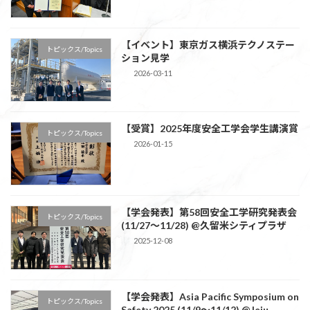
【イベント】東京ガス横浜テクノステー
トピックス/Topics
ション見学
2026-03-11
【受賞】2025年度安全工学会学生講演賞
トピックス/Topics
2026-01-15
【学会発表】第58回安全工学研究発表会
トピックス/Topics
(11/27～11/28) @久留米シティプラザ
2025-12-08
【学会発表】Asia Pacific Symposium on
トピックス/Topics
Safety 2025 (11/9～11/12) @Jeju,