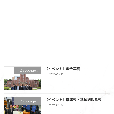
【意見】イオンモール熊本の爆発事故に
トピックス/Topics
ついて
2026-08-01
【来訪】Prof. Halter, Prof. Dayma
トピックス/Topics
2026-08-01
【イベント】集合写真
トピックス/Topics
2026-04-22
【イベント】卒業式・学位記授与式
トピックス/Topics
2026-03-27