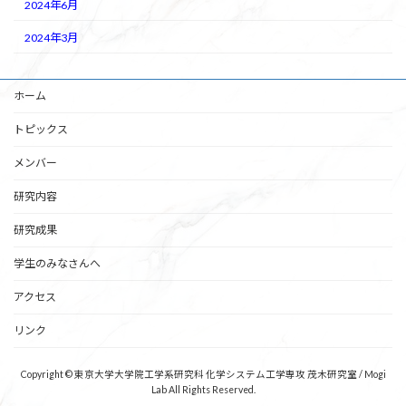
2024年6月
2024年3月
ホーム
トピックス
メンバー
研究内容
研究成果
学生のみなさんへ
アクセス
リンク
Copyright © 東京大学大学院工学系研究科 化学システム工学専攻 茂木研究室 / Mogi
Lab All Rights Reserved.