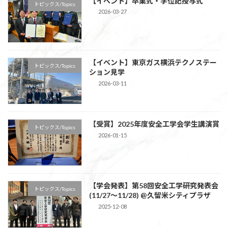
【イベント】卒業式・学位記授与式
トピックス/Topics
2026-03-27
【イベント】東京ガス横浜テクノステー
トピックス/Topics
ション見学
2026-03-11
【受賞】2025年度安全工学会学生講演賞
トピックス/Topics
2026-01-15
【学会発表】第58回安全工学研究発表会
トピックス/Topics
(11/27～11/28) @久留米シティプラザ
2025-12-08