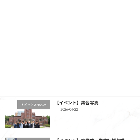
【意見】イオンモール熊本の爆発事故に
トピックス/Topics
ついて
新着!!
2026-08-01
【来訪】Prof. Halter, Prof. Dayma
新着!!
トピックス/Topics
2026-08-01
【イベント】集合写真
トピックス/Topics
2026-04-22