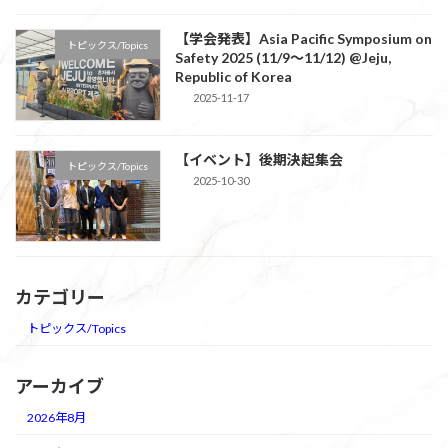
【学会発表】Asia Pacific Symposium on
トピックス/Topics
Safety 2025 (11/9～11/12) @Jeju,
Republic of Korea
2025-11-17
【イベント】後期決起集会
トピックス/Topics
2025-10-30
カテゴリー
トピックス/Topics
アーカイブ
2026年8月