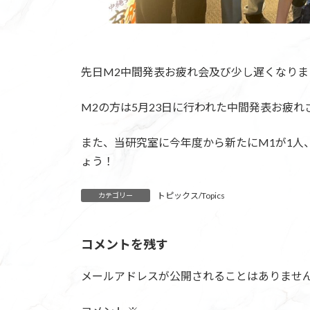
先日M2中間発表お疲れ会及び少し遅くなり
M2の方は5月23日に行われた中間発表お疲れ
また、当研究室に今年度から新たにM1が1人
ょう！
トピックス/Topics
カテゴリー
コメントを残す
メールアドレスが公開されることはありませ