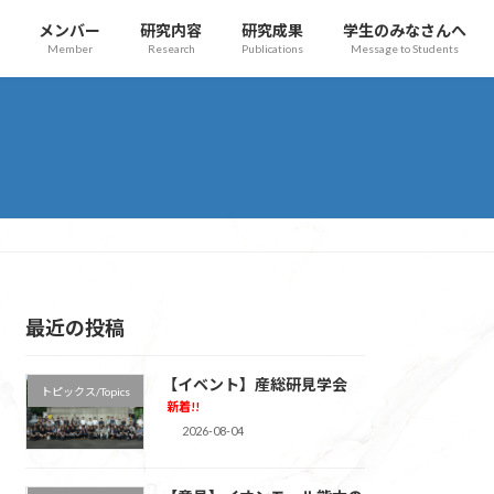
メンバー
研究内容
研究成果
学生のみなさんへ
Member
Research
Publications
Message to Students
最近の投稿
【イベント】産総研見学会
トピックス/Topics
新着!!
2026-08-04