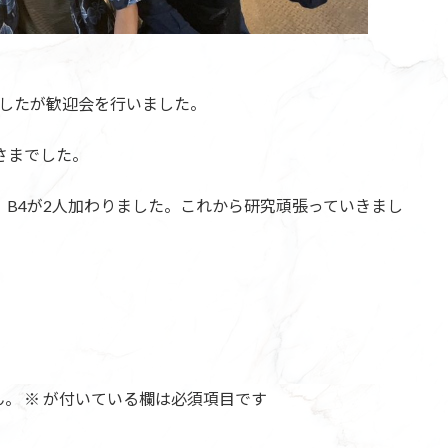
ましたが歓迎会を行いました。
さまでした。
、B4が2人加わりました。これから研究頑張っていきまし
ん。
※
が付いている欄は必須項目です