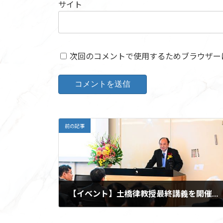
サイト
次回のコメントで使用するためブラウザー
前の記事
【イベント】土橋律教授最終講義を開催いたしました
2024-03-26