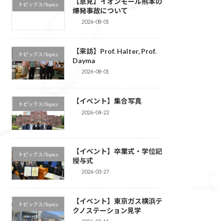
【意見】イオンモール熊本の
トピックス/Topics
爆発事故について
2026-08-01
【来訪】Prof. Halter, Prof.
トピックス/Topics
Dayma
2026-08-01
【イベント】集合写真
トピックス/Topics
2026-04-22
【イベント】卒業式・学位記
トピックス/Topics
授与式
2026-03-27
【イベント】東京ガス横浜テ
トピックス/Topics
クノステーション見学