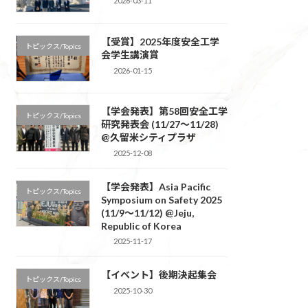
2026-03-11
【受賞】2025年度安全工学
トピックス/Topics
会学生講演賞
2026-01-15
【学会発表】第58回安全工学
トピックス/Topics
研究発表会 (11/27～11/28)
@久留米シティプラザ
2025-12-08
【学会発表】Asia Pacific
トピックス/Topics
Symposium on Safety 2025
(11/9～11/12) @Jeju,
Republic of Korea
2025-11-17
【イベント】後期決起集会
トピックス/Topics
2025-10-30