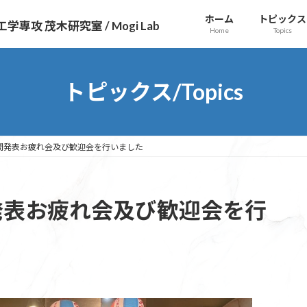
ホーム
トピックス
 茂木研究室 / Mogi Lab
Home
Topics
トピックス/Topics
間発表お疲れ会及び歓迎会を行いました
発表お疲れ会及び歓迎会を行