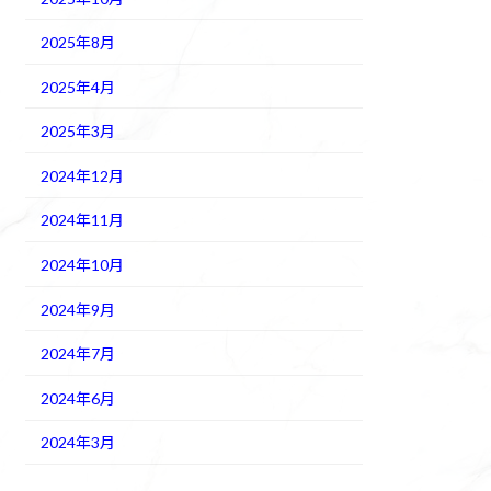
2025年8月
2025年4月
2025年3月
2024年12月
2024年11月
2024年10月
2024年9月
2024年7月
2024年6月
2024年3月