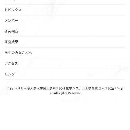
トピックス
メンバー
研究内容
研究成果
学生のみなさんへ
アクセス
リンク
Copyright © 東京大学大学院工学系研究科 化学システム工学専攻 茂木研究室 / Mogi
Lab All Rights Reserved.